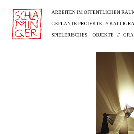
ARBEITEN IM ÖFFENTLICHEN RAUM
GEPLANTE PROJEKTE //
KALLIGRA
SPIELERISCHES + OBJEKTE //
GRA