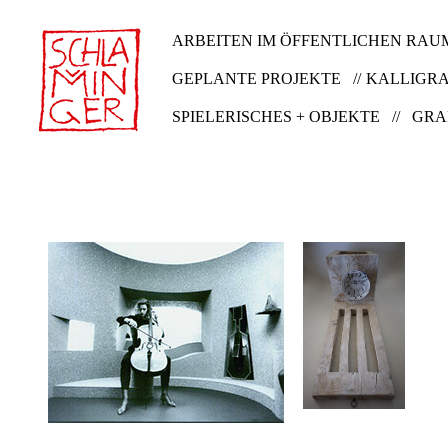
ARBEITEN IM ÖFFENTLICHEN RAUM
GEPLANTE PROJEKTE //
KALLIGRA
SPIELERISCHES + OBJEKTE //
GRA